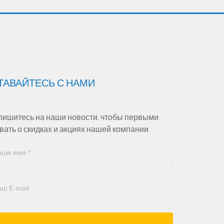
ТАВАЙТЕСЬ С НАМИ
ишитесь на наши новости, чтобы первыми
вать о скидках и акциях нашей компании