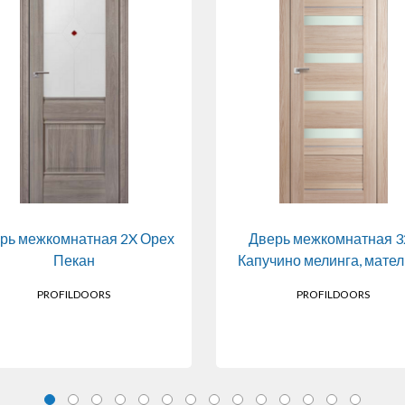
рь межкомнатная 2X Орех
Дверь межкомнатная 3
Пекан
Капучино мелинга, мате
PROFILDOORS
PROFILDOORS