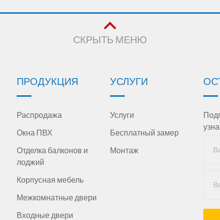
СКРЫТЬ МЕНЮ
ПРОДУКЦИЯ
УСЛУГИ
ОС
Распродажа
Услуги
Подп
узна
Окна ПВХ
Бесплатный замер
Отделка балконов и
Монтаж
лоджий
Корпусная мебель
Межкомнатные двери
Входные двери