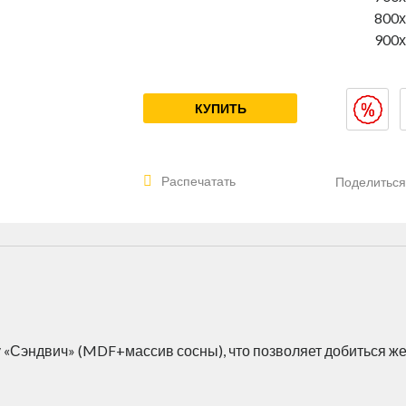
800
900
КУПИТЬ
Распечатать
Поделитьс
«Сэндвич» (MDF+массив сосны), что позволяет добиться же