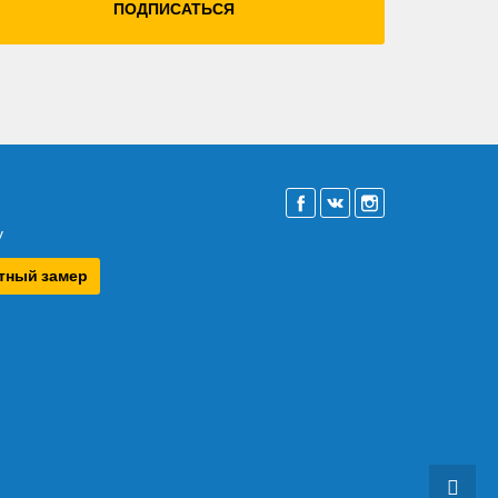
ПОДПИСАТЬСЯ
у
атный замер