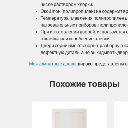
числе раствором хлорки.
ЭкоШпон (полипропилен) не содержит вр
Температура плавления полипропилена со
нагревательных приборов, полипропилен 
При изготовлении дверей, используется 
отклейка или коробление пленки.
Двери серии имеют сборно-разборную кон
дефектную деталь, а не выкидывать двер
Межкомнатные двери
широко представлены в
Похожие товары