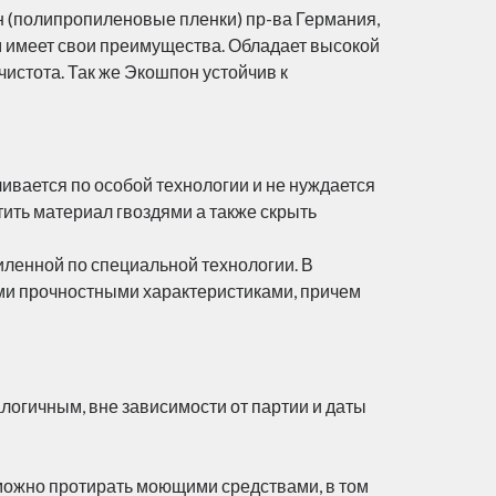
 (полипропиленовые пленки) пр-ва Германия,
м имеет свои преимущества. Обладает высокой
чистота. Так же Экошпон устойчив к
ливается по особой технологии и не нуждается
тить материал гвоздями а также скрыть
иленной по специальной технологии. В
ими прочностными характеристиками, причем
алогичным, вне зависимости от партии и даты
 можно протирать моющими средствами, в том