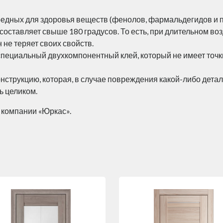
едных для здоровья веществ (фенолов, фармальдегидов и пр
ставляет свыше 180 градусов. То есть, при длительном во
не теряет своих свойств.
специальный двухкомпонентный клей, который не имеет точки
струкцию, которая, в случае повреждения какой-либо детал
ь целиком.
 компании «Юркас».