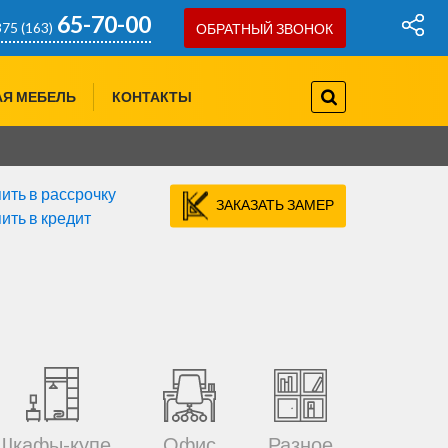
65-70-00
75 (163)
ОБРАТНЫЙ ЗВОНОК
757-97-07
75(29)
АЯ МЕБЕЛЬ
КОНТАКТЫ
778-80-66
75(29)
ить в рассрочку
ЗАКАЗАТЬ ЗАМЕР
ить в кредит
Шкафы-купе
Офис
Разное