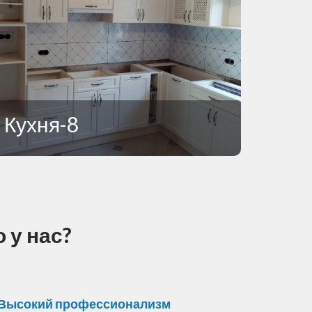
Кухня-8
 у нас?
Высокий профессионализм