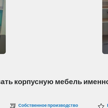
зать корпусную мебель именно
Собственное производство