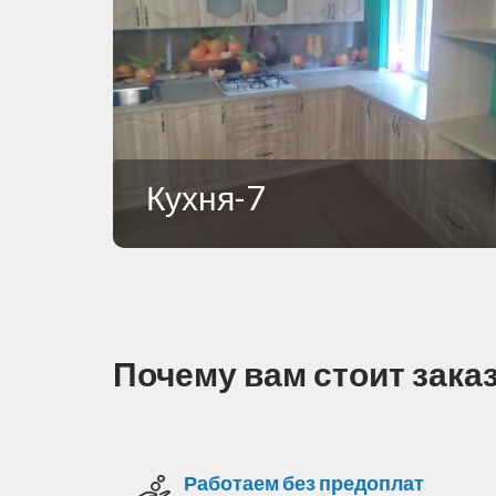
Кухня-7
Почему вам стоит зака
Работаем без предоплат