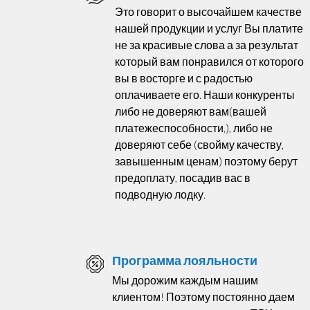
Это говорит о высочайшем качестве
нашей продукции и услуг Вы платите
не за красивые слова а за результат
который вам понравился от которого
вы в восторге и с радостью
оплачиваете его. Наши конкуренты
либо не доверяют вам(вашей
платежеспособности,), либо не
доверяют себе (свойму качеству,
завышенным ценам) поэтому берут
предоплату, посадив вас в
подводную лодку.
Программа лояльности
Мы дорожим каждым нашим
клиентом! Поэтому постоянно даем