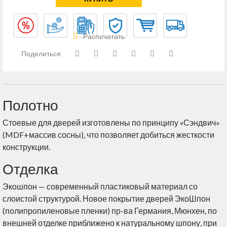
Распечатать
Поделиться
Полотно
Стоевые для дверей изготовлены по принципу «Сэндвич»
(MDF+массив сосны), что позволяет добиться жесткости
конструкции.
Отделка
Экошпон — современный пластиковый материал со
слоистой структурой. Новое покрытие дверей ЭкоШпон
(полипропиленовые пленки) пр-ва Германия, Мюнхен, по
внешней отделке приближено к натуральному шпону, при