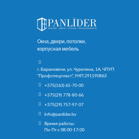
Окна, двери, потолки,
корпусная мебель
г. Барановичи, ул. Чурилина, 1А, ЧПУП
"Профспецпласт", УНП 291190863
+375(163) 65-70-00
+375(29) 778-80-66
+375(29) 757-97-07
info@panlider.by
Время работы:
Пн-Пт с 08:00-17:00