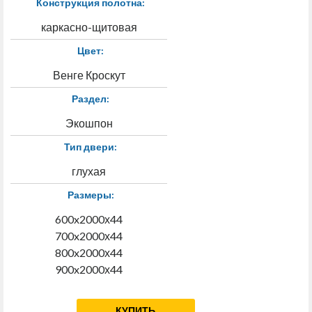
Конструкция полотна:
каркасно-щитовая
Цвет:
Венге Кроскут
Раздел:
Экошпон
Тип двери:
глухая
Размеры:
600x2000х44
700x2000х44
800x2000х44
900x2000х44
КУПИТЬ