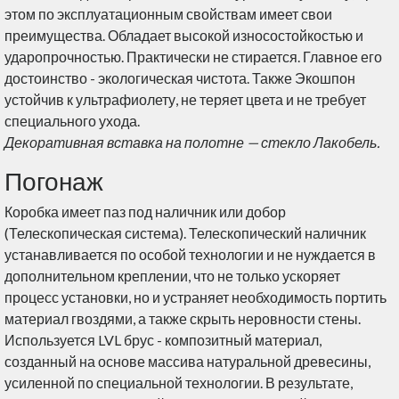
этом по эксплуатационным свойствам имеет свои
преимущества. Обладает высокой износостойкостью и
ударопрочностью. Практически не стирается. Главное его
достоинство - экологическая чистота. Также Экошпон
устойчив к ультрафиолету, не теряет цвета и не требует
специального ухода.
Декоративная вставка на полотне
—
стекло Лакобель
.
Погонаж
Коробка имеет паз под наличник или добор
(Телескопическая система). Телескопический наличник
устанавливается по особой технологии и не нуждается в
дополнительном креплении, что не только ускоряет
процесс установки, но и устраняет необходимость портить
материал гвоздями, а также скрыть неровности стены.
Используется LVL брус - композитный материал,
созданный на основе массива натуральной древесины,
усиленной по специальной технологии. В результате,