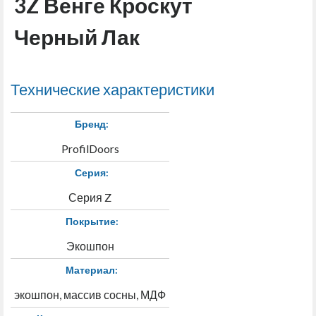
3Z Венге Кроскут
Черный Лак
Технические характеристики
Бренд:
ProfilDoors
Серия:
Серия Z
Покрытие:
Экошпон
Материал:
экошпон, массив сосны, МДФ