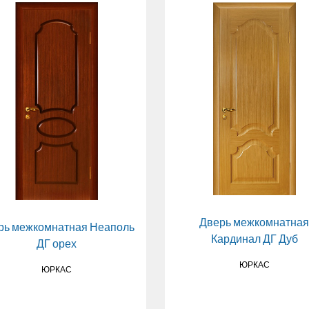
Дверь межкомнатная
рь межкомнатная Неаполь
Кардинал ДГ Дуб
ДГ орех
ЮРКАС
ЮРКАС