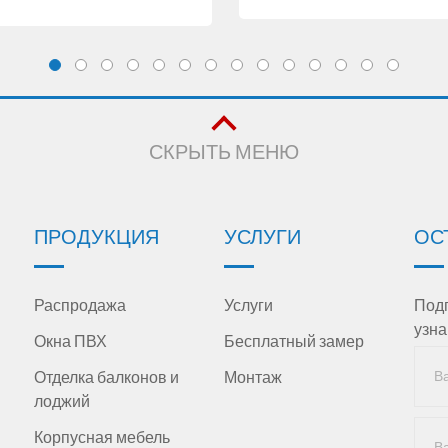
СКРЫТЬ МЕНЮ
ПРОДУКЦИЯ
УСЛУГИ
ОС
Распродажа
Услуги
Подп
узна
Окна ПВХ
Бесплатный замер
Отделка балконов и
Монтаж
лоджий
Корпусная мебель