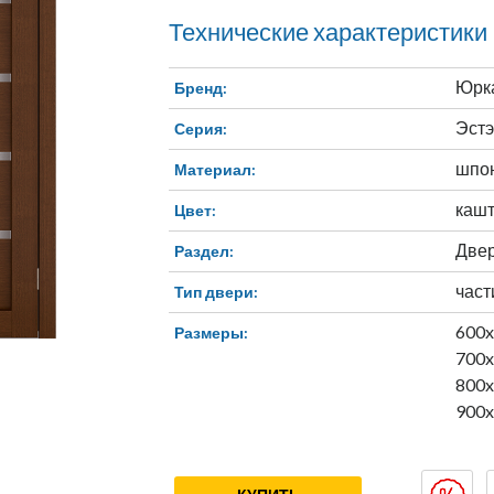
Технические характеристики
Юрк
Бренд:
Эстэ
Серия:
шпо
Материал:
каш
Цвет:
Две
Раздел:
част
Тип двери:
600
Размеры:
700
800
900