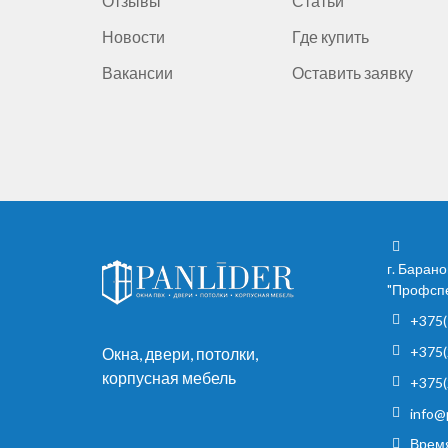
Отзывы
Статьи
Новости
Где купить
Вакансии
Оставить заявку
г. Барано
"Профспе
+375(
+375(
Окна, двери, потолки,
корпусная мебель
+375(
info@
Время