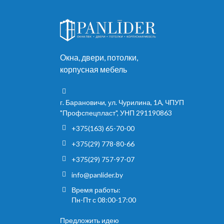
Окна, двери, потолки,
корпусная мебель
г. Барановичи, ул. Чурилина, 1А, ЧПУП
"Профспецпласт", УНП 291190863
+375(163) 65-70-00
+375(29) 778-80-66
+375(29) 757-97-07
info@panlider.by
Время работы:
Пн-Пт с 08:00-17:00
Предложить идею