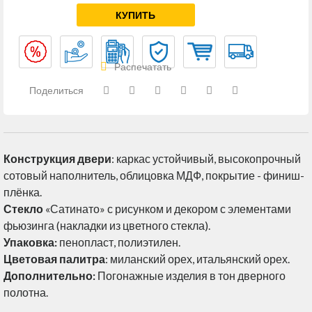
КУПИТЬ
Распечатать
Поделиться
Конструкция двери
: каркас устойчивый, высокопрочный
сотовый наполнитель, облицовка МДФ, покрытие - финиш-
плёнка.
Стекло
«Сатинато» с рисунком и декором с элементами
фьюзинга (накладки из цветного стекла).
Упаковка:
пенопласт, полиэтилен.
Цветовая палитра
: миланский орех, итальянский орех.
Дополнительно:
Погонажные изделия в тон дверного
полотна.