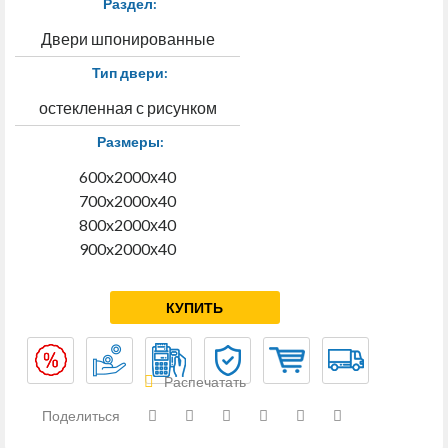
Раздел:
Двери шпонированные
Тип двери:
остекленная с рисунком
Размеры:
600x2000х40
700x2000х40
800x2000х40
900x2000х40
КУПИТЬ
Распечатать
Поделиться