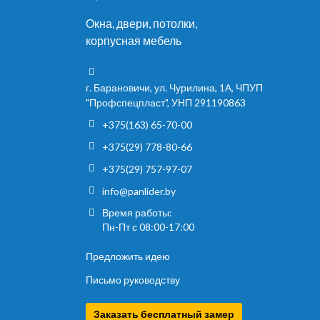
Окна, двери, потолки,
корпусная мебель
г. Барановичи, ул. Чурилина, 1А, ЧПУП
"Профспецпласт", УНП 291190863
+375(163) 65-70-00
+375(29) 778-80-66
+375(29) 757-97-07
info@panlider.by
Время работы:
Пн-Пт с 08:00-17:00
Предложить идею
Письмо руководству
Заказать бесплатный замер