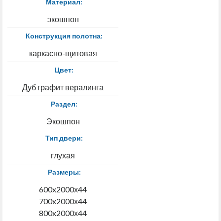
Материал:
экошпон
Конструкция полотна:
каркасно-щитовая
Цвет:
Дуб графит вералинга
Раздел:
Экошпон
Тип двери:
глухая
Размеры:
600x2000х44
700x2000х44
800x2000х44