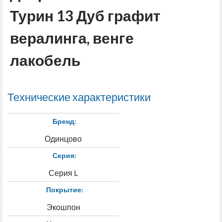
Турин 13 Дуб графит
вералинга, венге
лакобель
Технические характеристики
Бренд:
Одинцово
Серия:
Серия L
Покрытие:
Экошпон