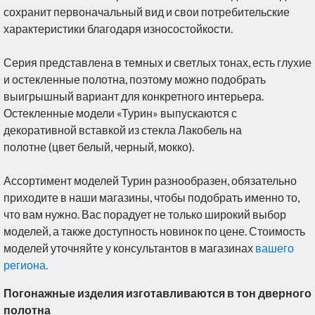
сохранит первоначальный вид и свои потребительские
характеристики благодаря износостойкости.
Серия представлена в темных и светлых тонах, есть глухие
и остекленные полотна, поэтому можно подобрать
выигрышный вариант для конкретного интерьера.
Остекленные модели «Турин» выпускаются с
декоративной вставкой из стекла Лакобель на
полотне (цвет белый, черный, мокко).
Ассортимент моделей Турин разнообразен, обязательно
приходите в наши магазины, чтобы подобрать именно то,
что вам нужно. Вас порадует не только широкий выбор
моделей, а также доступность новинок по цене. Стоимость
моделей уточняйте у консультантов в магазинах
вашего
региона.
Погонажные изделия изготавливаются в тон дверного
полотна