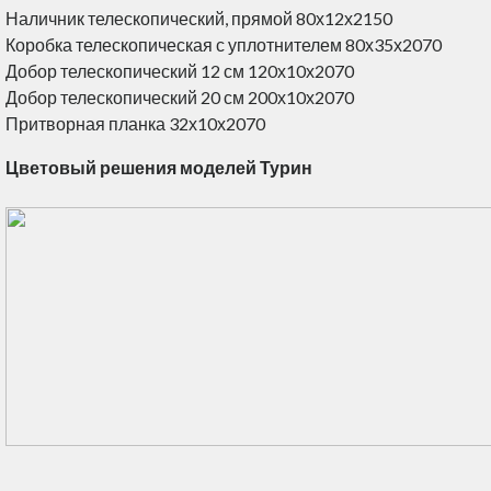
Наличник телескопический, прямой 80х12х2150
Коробка телескопическая с уплотнителем 80х35х2070
Добор телескопический 12 см 120х10х2070
Добор телескопический 20 см 200х10х2070
Притворная планка 32х10х2070
Цветовый решения моделей Турин