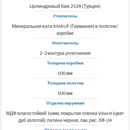
Цилиндровый Каle 252R (Турция)
Утеплитель:
Минеральная вата KNAUF (Германия) в полотне/
коробке
Уплотнитель:
2-3 контура уплотнения
Толщина коробки:
100 мм
Толщина полотна:
100 мм
Отделка наружная:
МДФ влагостойкий 16мм, покрытие пленка Vinorit (цвет
дуб золотой), патина черная, лак, рис. ХФ-24
Отделка внутренняя: