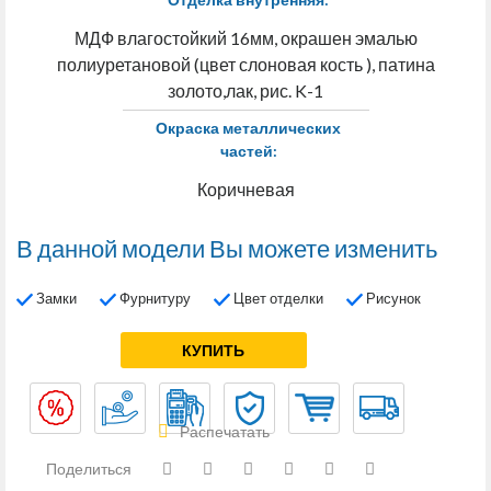
МДФ влагостойкий 16мм, окрашен эмалью
полиуретановой (цвет слоновая кость ), патина
золото,лак, рис. K-1
Окраска металлических
частей:
Коричневая
В данной модели Вы можете изменить
Замки
Фурнитуру
Цвет отделки
Рисунок
КУПИТЬ
Распечатать
Поделиться