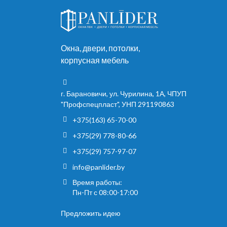
Окна, двери, потолки,
корпусная мебель
г. Барановичи, ул. Чурилина, 1А, ЧПУП
"Профспецпласт", УНП 291190863
+375(163) 65-70-00
+375(29) 778-80-66
+375(29) 757-97-07
info@panlider.by
Время работы:
Пн-Пт с 08:00-17:00
Предложить идею