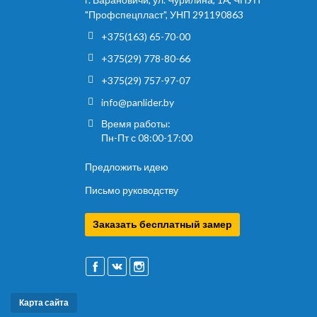
"Профспецпласт", УНП 291190863
+375(163) 65-70-00
+375(29) 778-80-66
+375(29) 757-97-07
info@panlider.by
Время работы:
Пн-Пт с 08:00-17:00
Предложить идею
Письмо руководству
Заказать бесплатный замер
Карта сайта