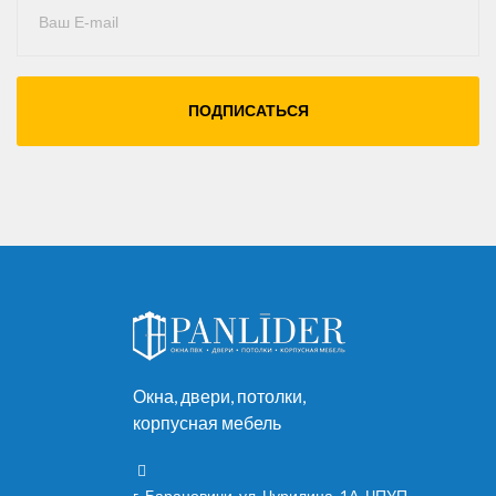
ПОДПИСАТЬСЯ
Окна, двери, потолки,
корпусная мебель
г. Барановичи, ул. Чурилина, 1А, ЧПУП