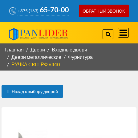
65-70-00
+375 (163)
ОБРАТНЫЙ ЗВОНОК
757-97-07
+375(29)
778-80-66
+375(29)
Главная
Двери
Входные двери
Двери металлические
Фурнитура
РУЧКА CRIT РФ 6440
КОРПУСНАЯ МЕБЕЛЬ
КОНТАКТЫ
Назад к выбору дверей